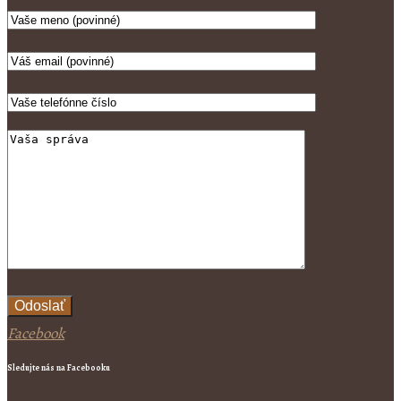
Odoslať
Facebook
Sledujte nás na Facebooku