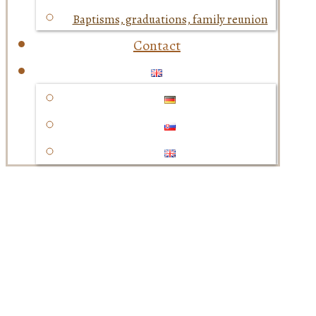
Baptisms, graduations, family reunion
Contact
Accommodation