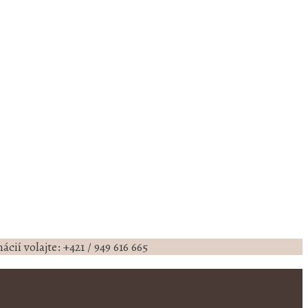
cií volajte: +421 / 949 616 665