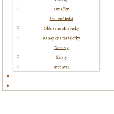
Omáčky
Studené jedlá
Obložené chlebíčky
Kanapky a tartaletky
Dezerty
Šaláty
Inventár