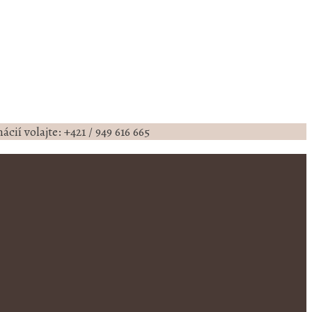
cií volajte: +421 / 949 616 665