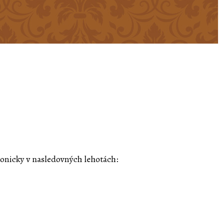
tronicky v nasledovných lehotách: