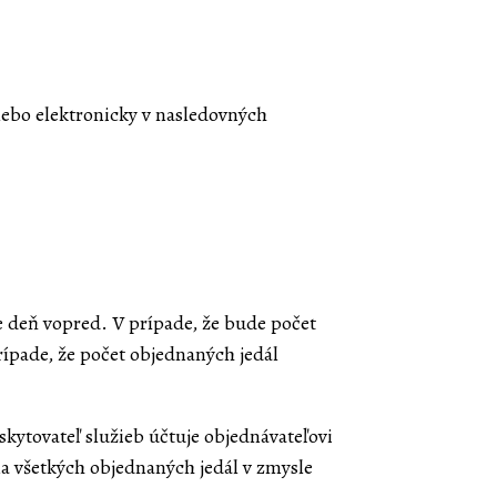
alebo elektronicky v nasledovných
e deň vopred. V prípade, že bude počet
ípade, že počet objednaných jedál
skytovateľ služieb účtuje objednávateľovi
ma všetkých objednaných jedál v zmysle