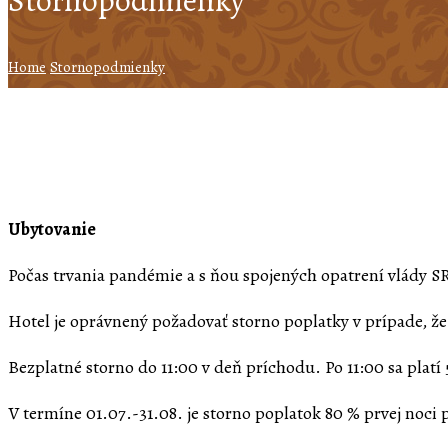
Stornopodmienky
Home
Stornopodmienky
Ubytovanie
Počas trvania pandémie a s ňou spojených opatrení vlády 
Hotel je oprávnený požadovať storno poplatky v prípade, že
Bezplatné storno do 11:00 v deň príchodu. Po 11:00 sa platí
V termíne 01.07.-31.08. je storno poplatok 80 % prvej noci 